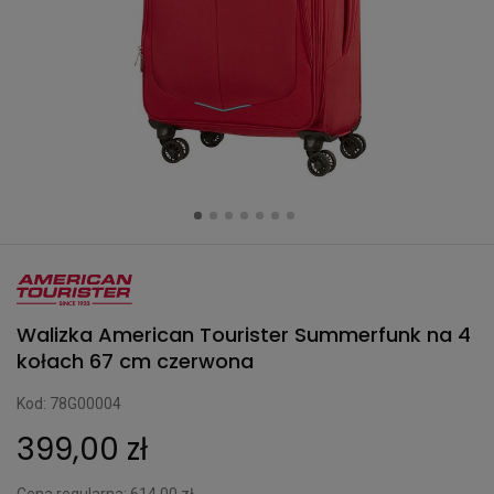
Walizka American Tourister Summerfunk na 4
kołach 67 cm czerwona
Kod: 78G00004
399,00 zł