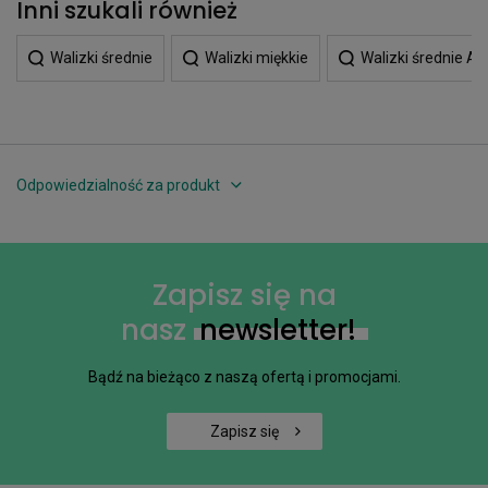
Inni szukali również
Walizki średnie
Walizki miękkie
Walizki średnie Am
Odpowiedzialność za produkt
Zapisz się na
nasz
newsletter!
Bądź na bieżąco z naszą ofertą i promocjami.
Zapisz się