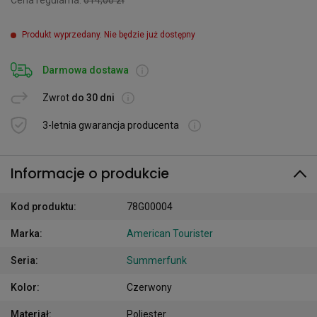
Cena regularna:
614,00 zł
Produkt wyprzedany. Nie będzie już dostępny
Darmowa dostawa
Zwrot
do 30 dni
3-letnia gwarancja producenta
Informacje o produkcie
Kod produktu
:
78G00004
Marka
:
American Tourister
Seria
:
Summerfunk
Kolor
:
Czerwony
Materiał
:
Poliester