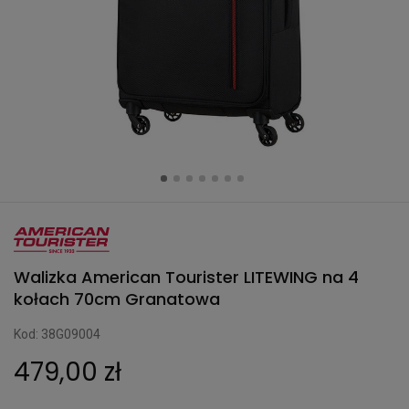
Walizka American Tourister LITEWING na 4
kołach 70cm Granatowa
Kod: 38G09004
479,00 zł