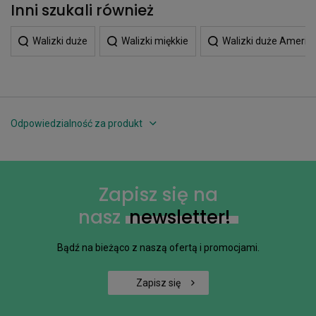
Inni szukali również
Walizki duże
Walizki miękkie
Walizki duże America
Odpowiedzialność za produkt
Zapisz się na
nasz
newsletter!
Bądź na bieżąco z naszą ofertą i promocjami.
Zapisz się