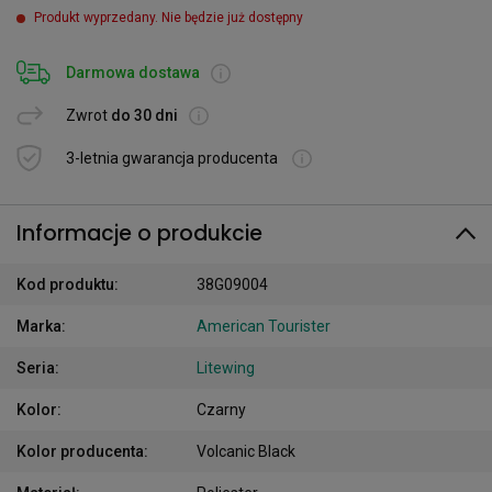
Produkt wyprzedany. Nie będzie już dostępny
Darmowa dostawa
Zwrot
do 30 dni
3-letnia gwarancja producenta
Informacje o produkcie
Kod produktu
:
38G09004
Marka
:
American Tourister
Seria
:
Litewing
Kolor
:
Czarny
Kolor producenta
:
Volcanic Black