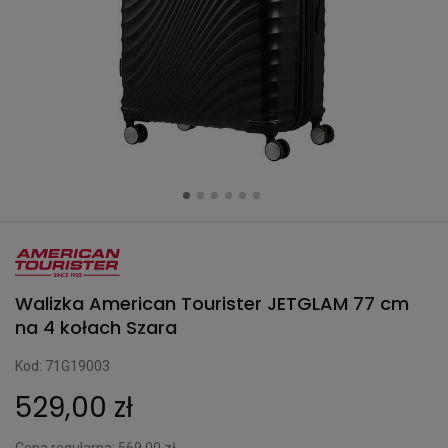
Walizka American Tourister JETGLAM 77 cm
na 4 kołach Szara
Kod: 71G19003
529,00 zł