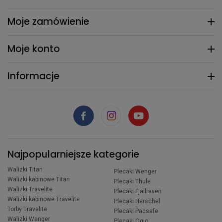
Moje zamówienie
Moje konto
Informacje
Najpopularniejsze kategorie
Walizki Titan
Plecaki Wenger
Walizki kabinowe Titan
Plecaki Thule
Walizki Travelite
Plecaki Fjallraven
Walizki kabinowe Travelite
Plecaki Herschel
Torby Travelite
Plecaki Pacsafe
Walizki Wenger
Plecaki Ogio