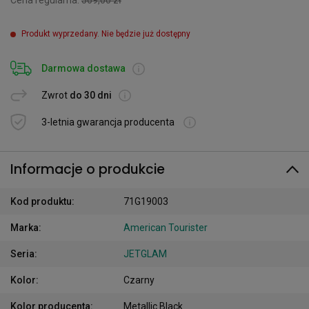
Cena regularna:
569,00 zł
Produkt wyprzedany. Nie będzie już dostępny
Darmowa dostawa
Zwrot
do 30 dni
3-letnia gwarancja producenta
Informacje o produkcie
Kod produktu
:
71G19003
Marka
:
American Tourister
Seria
:
JETGLAM
Kolor
:
Czarny
Kolor producenta
:
Metallic Black