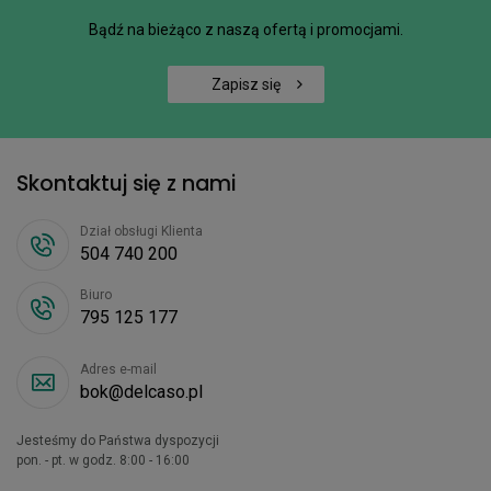
Bądź na bieżąco z naszą ofertą i promocjami.
Zapisz się
Skontaktuj się z nami
Dział obsługi Klienta
504 740 200
Biuro
795 125 177
Adres e-mail
bok@delcaso.pl
Jesteśmy do Państwa dyspozycji
pon. - pt. w godz. 8:00 - 16:00