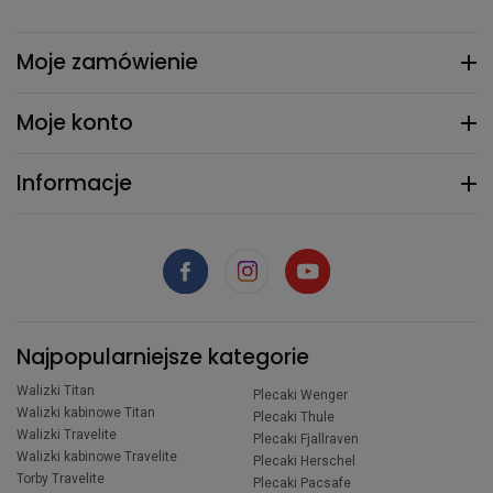
Moje zamówienie
Moje konto
Informacje
Najpopularniejsze kategorie
Walizki Titan
Plecaki Wenger
Walizki kabinowe Titan
Plecaki Thule
Walizki Travelite
Plecaki Fjallraven
Walizki kabinowe Travelite
Plecaki Herschel
Torby Travelite
Plecaki Pacsafe