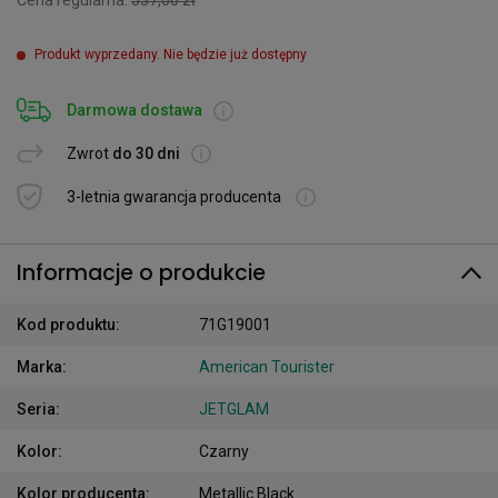
Cena regularna:
537,00 zł
Produkt wyprzedany. Nie będzie już dostępny
Darmowa dostawa
Zwrot
do 30 dni
3-letnia gwarancja producenta
Informacje o produkcie
Kod produktu
:
71G19001
Marka
:
American Tourister
Seria
:
JETGLAM
Kolor
:
Czarny
Kolor producenta
:
Metallic Black