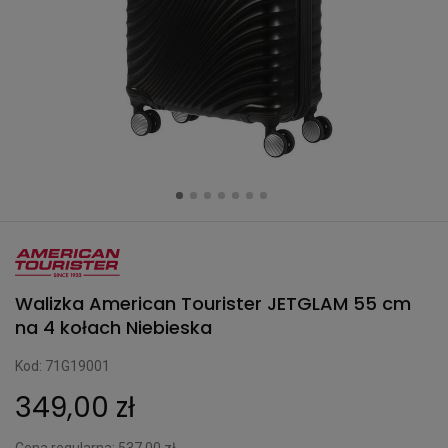
Walizka American Tourister JETGLAM 55 cm
na 4 kołach Niebieska
Kod: 71G19001
349,00 zł