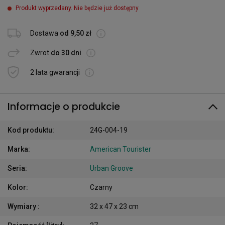
Produkt wyprzedany. Nie będzie już dostępny
Dostawa
od 9,50 zł
Zwrot
do 30 dni
2 lata gwarancji
Informacje o produkcie
Kod produktu
:
24G-004-19
Marka
:
American Tourister
Seria
:
Urban Groove
Kolor
:
Czarny
Wymiary
:
32 x 47 x 23 cm