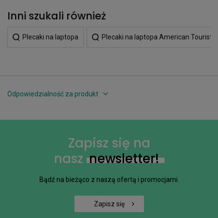
Inni szukali również
Plecaki na laptopa
Plecaki na laptopa American Touriste
Odpowiedzialność za produkt
Zapisz się na
nasz
newsletter!
Bądź na bieżąco z naszą ofertą i promocjami.
Zapisz się