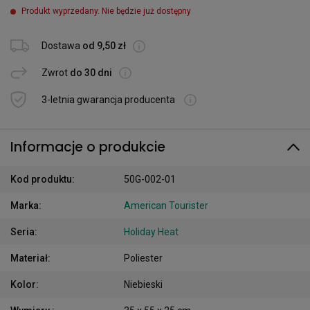
Produkt wyprzedany. Nie będzie już dostępny
Dostawa
od 9,50 zł
Zwrot
do 30 dni
3-letnia gwarancja producenta
Informacje o produkcie
Kod produktu
:
50G-002-01
Marka
:
American Tourister
Seria
:
Holiday Heat
Materiał
:
Poliester
Kolor
:
Niebieski