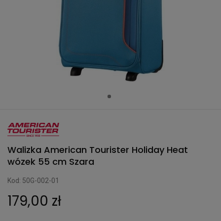
Walizka American Tourister Holiday Heat
wózek 55 cm Szara
Kod: 50G-002-01
179,00 zł