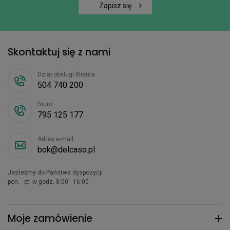
Zapisz się
Skontaktuj się z nami
Dział obsługi Klienta
504 740 200
Biuro
795 125 177
Adres e-mail
bok@delcaso.pl
Jesteśmy do Państwa dyspozycji
pon. - pt. w godz. 8:00 - 16:00
Moje zamówienie