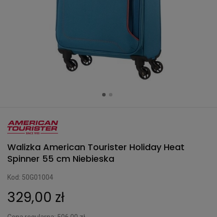
Walizka American Tourister Holiday Heat
Spinner 55 cm Niebieska
Kod: 50G01004
329,00 zł