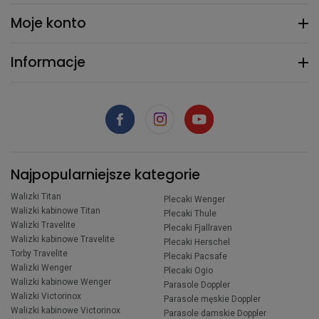
Moje konto
Informacje
Najpopularniejsze kategorie
Walizki Titan
Plecaki Wenger
Walizki kabinowe Titan
Plecaki Thule
Walizki Travelite
Plecaki Fjallraven
Walizki kabinowe Travelite
Plecaki Herschel
Torby Travelite
Plecaki Pacsafe
Walizki Wenger
Plecaki Ogio
Walizki kabinowe Wenger
Parasole Doppler
Walizki Victorinox
Parasole męskie Doppler
Walizki kabinowe Victorinox
Parasole damskie Doppler