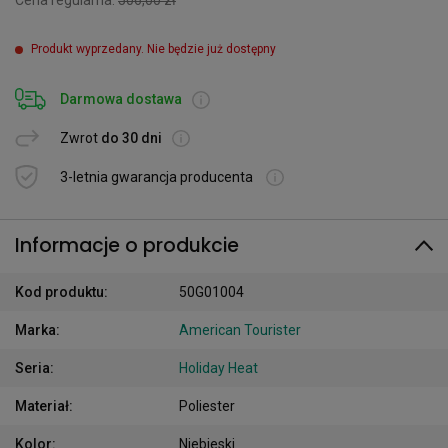
Cena regularna:
506,00 zł
Produkt wyprzedany. Nie będzie już dostępny
Darmowa dostawa
Zwrot
do 30 dni
3-letnia gwarancja producenta
Informacje o produkcie
Kod produktu
:
50G01004
Marka
:
American Tourister
Seria
:
Holiday Heat
Materiał
:
Poliester
Kolor
:
Niebieski