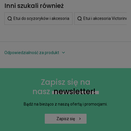
Inni szukali również
Etui do scyzoryków i akcesoria
Etui i akcesoria Victorinox
Odpowiedzialność za produkt
Zapisz się na
nasz
newsletter!
Bądź na bieżąco z naszą ofertą i promocjami.
Zapisz się