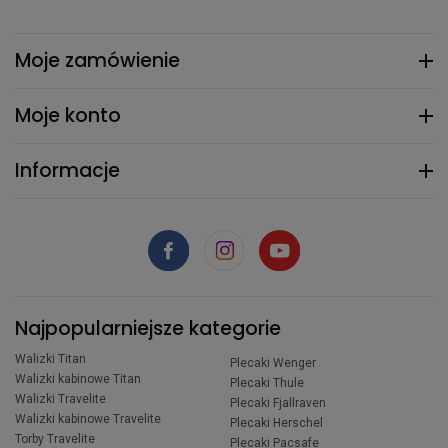
Moje zamówienie
Moje konto
Informacje
Najpopularniejsze kategorie
Walizki Titan
Plecaki Wenger
Walizki kabinowe Titan
Plecaki Thule
Walizki Travelite
Plecaki Fjallraven
Walizki kabinowe Travelite
Plecaki Herschel
Torby Travelite
Plecaki Pacsafe