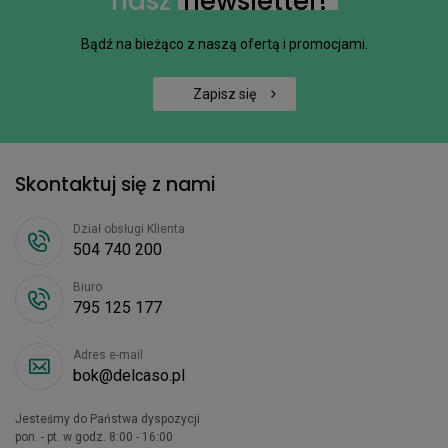
nasz
newsletter!
Bądź na bieżąco z naszą ofertą i promocjami.
Zapisz się
Skontaktuj się z nami
Dział obsługi Klienta
504 740 200
Biuro
795 125 177
Adres e-mail
bok@delcaso.pl
Jesteśmy do Państwa dyspozycji
pon. - pt. w godz. 8:00 - 16:00