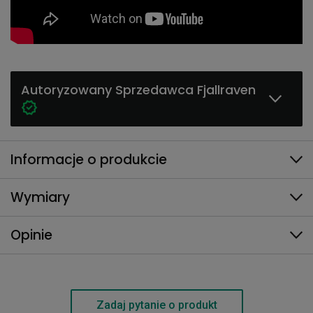
Autoryzowany Sprzedawca Fjallraven
Informacje o produkcie
Wymiary
Opinie
Zadaj pytanie o produkt