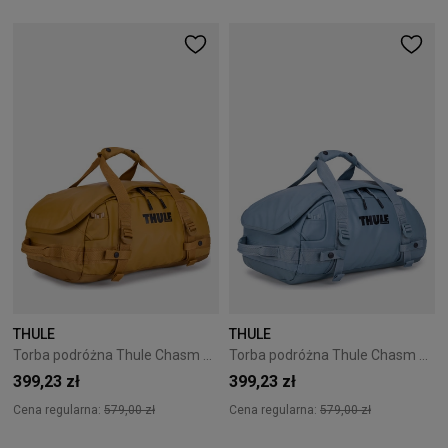
THULE
THULE
Torba podróżna Thule Chasm 30L Golden Brown
Torba podróżna Thule Chasm 30L Pond Gray
399,23 zł
399,23 zł
Cena regularna:
579,00 zł
Cena regularna:
579,00 zł