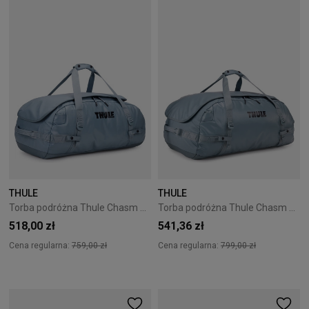
THULE
THULE
Torba podróżna Thule Chasm 70L Pond Gray
Torba podróżna Thule Chasm 90L Pond Gray
518,00 zł
541,36 zł
Cena regularna:
759,00 zł
Cena regularna:
799,00 zł