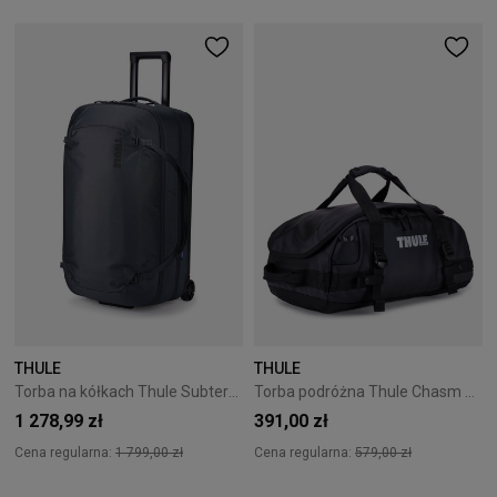
THULE
THULE
Torba na kółkach Thule Subterra 2 Wheeled Duffel - dark slate
Torba podróżna Thule Chasm 30L Black
1 278,99 zł
391,00 zł
Cena regularna:
1 799,00 zł
Cena regularna:
579,00 zł