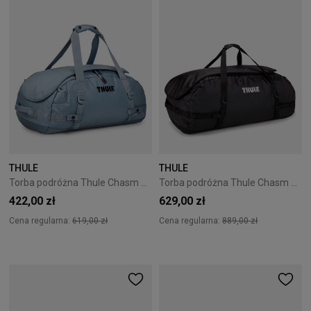
THULE
THULE
Torba podróżna Thule Chasm 40L Pond Gray
Torba podróżna Thule Chasm 130L Black
422,00 zł
629,00 zł
Cena regularna:
619,00 zł
Cena regularna:
889,00 zł