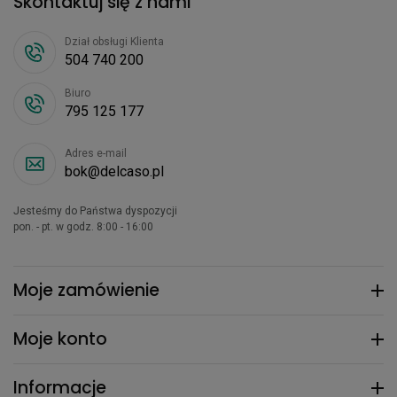
Skontaktuj się z nami
Dział obsługi Klienta
504 740 200
Biuro
795 125 177
Adres e-mail
bok@delcaso.pl
Jesteśmy do Państwa dyspozycji
pon. - pt. w godz. 8:00 - 16:00
Moje zamówienie
Moje konto
Informacje