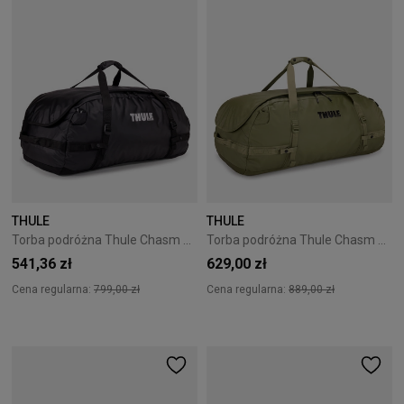
THULE
THULE
Torba podróżna Thule Chasm 90L Black
Torba podróżna Thule Chasm 130L Olivine
541,36 zł
629,00 zł
Cena regularna:
799,00 zł
Cena regularna:
889,00 zł