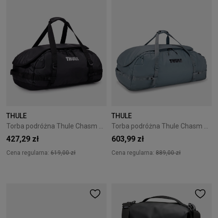
THULE
THULE
Torba podróżna Thule Chasm 40L Black
Torba podróżna Thule Chasm 130L Pond Gray
427,29 zł
603,99 zł
Cena regularna:
619,00 zł
Cena regularna:
889,00 zł