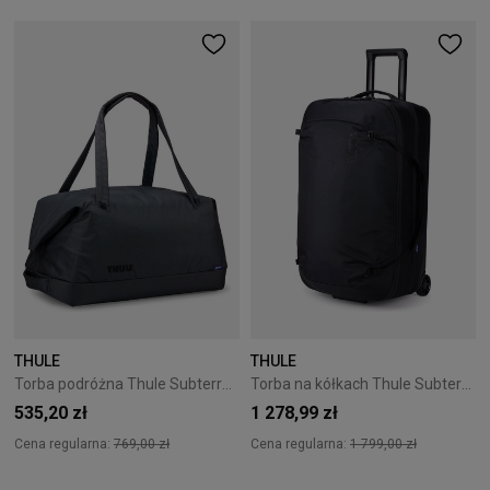
THULE
THULE
Torba podróżna Thule Subterra 2 Duffel 35L - dark slate
Torba na kółkach Thule Subterra 2 Wheeled Duffel - czarna
535,20 zł
1 278,99 zł
Cena regularna:
769,00 zł
Cena regularna:
1 799,00 zł