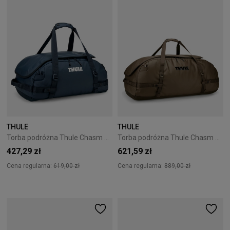
THULE
THULE
Torba podróżna Thule Chasm 40L darkest blue
Torba podróżna Thule Chasm 130L Deep Khaki
427,29 zł
621,59 zł
Cena regularna:
619,00 zł
Cena regularna:
889,00 zł