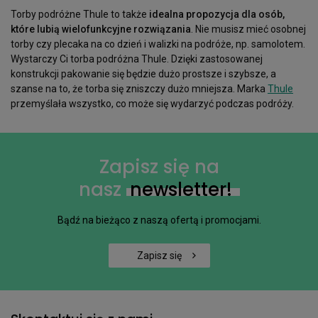
Torby podróżne Thule to także
idealna propozycja dla osób,
które lubią wielofunkcyjne rozwiązania
. Nie musisz mieć osobnej
torby czy plecaka na co dzień i walizki na podróże, np. samolotem.
Wystarczy Ci torba podróżna Thule. Dzięki zastosowanej
konstrukcji pakowanie się będzie dużo prostsze i szybsze, a
szanse na to, że torba się zniszczy dużo mniejsza. Marka
Thule
przemyślała wszystko, co może się wydarzyć podczas podróży.
Zapisz się na
nasz
newsletter!
Bądź na bieżąco z naszą ofertą i promocjami.
Zapisz się