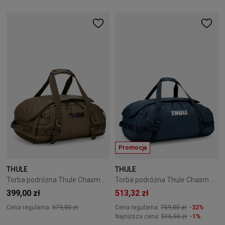
Promocja
THULE
THULE
Torba podróżna Thule Chasm 30L deep khaki
Torba podróżna Thule Chasm 70L darkest blue
399,00 zł
513,32 zł
Cena regularna:
579,00 zł
Cena regularna:
759,00 zł
-32%
Najniższa cena:
516,00 zł
-1%