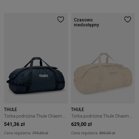
Czasowo
niedostępny
THULE
THULE
Torba podróżna Thule Chasm 90L darkest blue
Torba podróżna Thule Chasm 130L Golden Brown
541,36 zł
629,00 zł
Cena regularna:
799,00 zł
Cena regularna:
889,00 zł