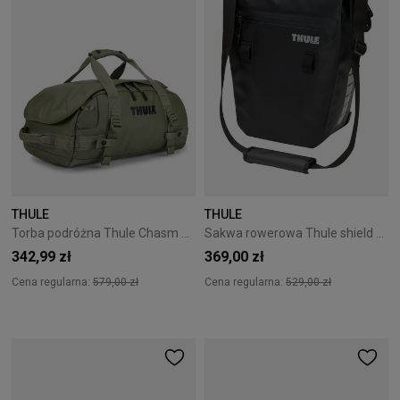
THULE
THULE
Torba podróżna Thule Chasm 30L Olivine
Sakwa rowerowa Thule shield 22L Black
342,99 zł
369,00 zł
Cena regularna:
579,00 zł
Cena regularna:
529,00 zł