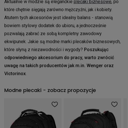
Aktualnie w modzie są eleganckie
plecaki biznesowe
, po
które chętnie sięgają zarówno mężczyźni, jak i kobiety.
Atutem tych akcesoriów jest idealny balans - stanowią
bowiem stylowy dodatek do ubioru, a jednocześnie
pozwalają zabrać ze sobą kompletny zawodowy
ekwipunek. Jakie są modne marki plecaków biznesowych,
które słyną z niezawodności i wygody?
Poszukując
odpowiedniego akcesorium do pracy, warto zwrócić
uwagę na takich producentów jak m.in. Wenger oraz
Victorinox
.
Modne plecaki - zobacz propozycje