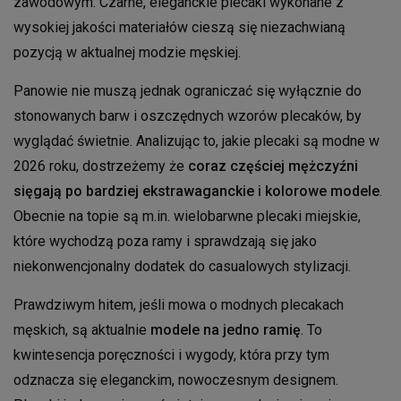
zawodowym. Czarne, eleganckie plecaki wykonane z
wysokiej jakości materiałów cieszą się niezachwianą
pozycją w aktualnej modzie męskiej.
Panowie nie muszą jednak ograniczać się wyłącznie do
stonowanych barw i oszczędnych wzorów plecaków, by
wyglądać świetnie. Analizując to, jakie plecaki są modne w
2026 roku, dostrzeżemy że
coraz częściej mężczyźni
sięgają po bardziej ekstrawaganckie i kolorowe modele
.
Obecnie na topie są m.in. wielobarwne plecaki miejskie,
które wychodzą poza ramy i sprawdzają się jako
niekonwencjonalny dodatek do casualowych stylizacji.
Prawdziwym hitem, jeśli mowa o modnych plecakach
męskich, są aktualnie
modele na jedno ramię
. To
kwintesencja poręczności i wygody, która przy tym
odznacza się eleganckim, nowoczesnym designem.