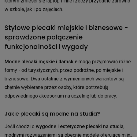
którym zmieści się laptop i inne rzeczy przydatne zarówno
w szkole, jak i po zajęciach.
Stylowe plecaki miejskie i biznesowe -
sprawdzone połączenie
funkcjonalności i wygody
Modne plecaki męskie i damskie
mogą przyjmować różne
formy - od turystycznych, przez podróżne, po miejskie i
biznesowe. Dwa ostatnie z wymienionych wariantów są
chętnie wybierane przez osoby, które potrzebują
odpowiedniego akcesorium na uczelnię lub do pracy.
Jakie plecaki są modne na studia?
Jeśli chodzi o
wygodne i estetyczne plecaki na studia
,
modnymi rozwiązaniami są obecnie modele oferujące m.in.: