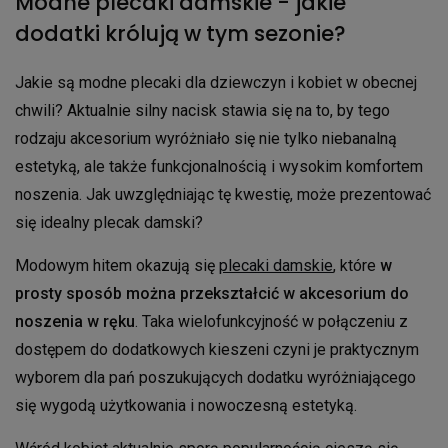
Modne plecaki damskie - jakie
dodatki królują w tym sezonie?
Jakie są modne plecaki dla dziewczyn i kobiet w obecnej
chwili? Aktualnie silny nacisk stawia się na to, by tego
rodzaju akcesorium wyróżniało się nie tylko niebanalną
estetyką, ale także funkcjonalnością i wysokim komfortem
noszenia. Jak uwzględniając tę kwestię, może prezentować
się idealny plecak damski?
Modowym hitem okazują się
plecaki damskie
, które
w
prosty sposób można przekształcić w akcesorium do
noszenia w ręku
. Taka wielofunkcyjność w połączeniu z
dostępem do dodatkowych kieszeni czyni je praktycznym
wyborem dla pań poszukujących dodatku wyróżniającego
się wygodą użytkowania i nowoczesną estetyką.