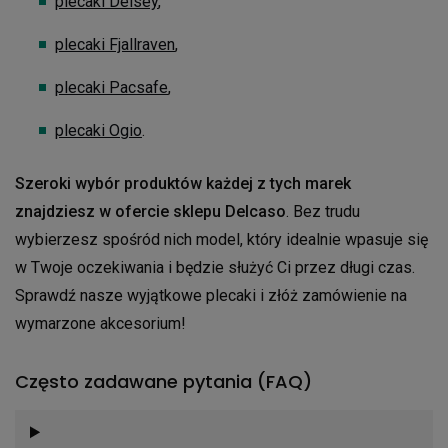
plecaki Delsey
,
plecaki Fjallraven
,
plecaki Pacsafe
,
plecaki Ogio
.
Szeroki wybór produktów każdej z tych marek
znajdziesz w ofercie sklepu Delcaso
. Bez trudu
wybierzesz spośród nich model, który idealnie wpasuje się
w Twoje oczekiwania i będzie służyć Ci przez długi czas.
Sprawdź nasze wyjątkowe plecaki i złóż zamówienie na
wymarzone akcesorium!
Często zadawane pytania (FAQ)