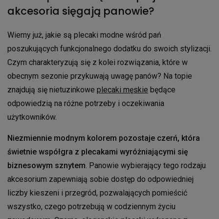
akcesoria sięgają panowie?
Wiemy już, jakie są plecaki modne wśród pań
poszukujących funkcjonalnego dodatku do swoich stylizacji.
Czym charakteryzują się z kolei rozwiązania, które w
obecnym sezonie przykuwają uwagę panów? Na topie
znajdują się nietuzinkowe
plecaki męskie
będące
odpowiedzią na różne potrzeby i oczekiwania
użytkowników.
Niezmiennie modnym kolorem pozostaje czerń, która
świetnie współgra z plecakami wyróżniającymi się
biznesowym sznytem
. Panowie wybierający tego rodzaju
akcesorium zapewniają sobie dostęp do odpowiedniej
liczby kieszeni i przegród, pozwalających pomieścić
wszystko, czego potrzebują w codziennym życiu