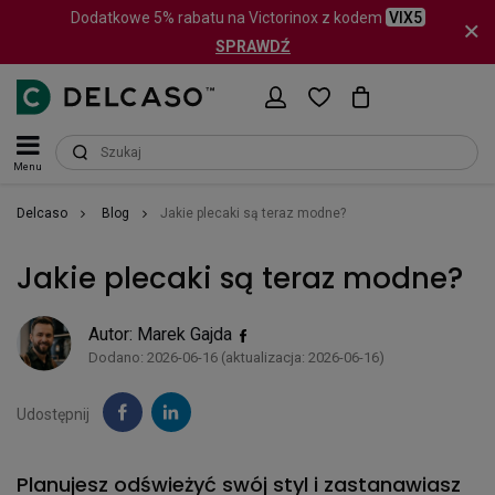
Dodatkowe 5% rabatu na Victorinox z kodem
VIX5
SPRAWDŹ
Menu
Delcaso
Blog
Jakie plecaki są teraz modne?
Jakie plecaki są teraz modne?
Autor:
Marek Gajda
Dodano: 2026-06-16 (aktualizacja: 2026-06-16)
Udostępnij
Planujesz odświeżyć swój styl i zastanawiasz