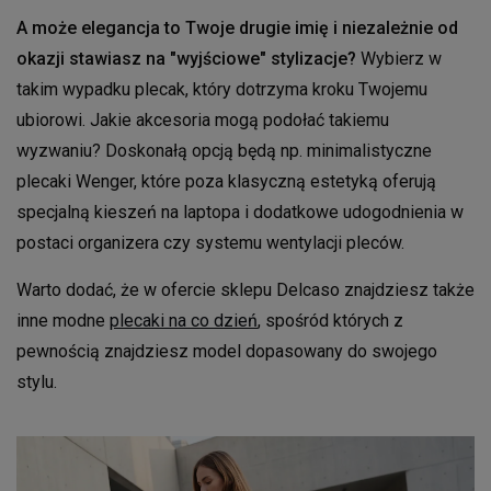
A może elegancja to Twoje drugie imię i niezależnie od
okazji stawiasz na "wyjściowe" stylizacje?
Wybierz w
takim wypadku plecak, który dotrzyma kroku Twojemu
ubiorowi. Jakie akcesoria mogą podołać takiemu
wyzwaniu? Doskonałą opcją będą np. minimalistyczne
plecaki Wenger, które poza klasyczną estetyką oferują
specjalną kieszeń na laptopa i dodatkowe udogodnienia w
postaci organizera czy systemu wentylacji pleców.
Warto dodać, że w ofercie sklepu Delcaso znajdziesz także
inne modne
plecaki na co dzień
, spośród których z
pewnością znajdziesz model dopasowany do swojego
stylu.