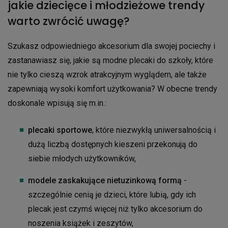
jakie dziecięce i młodzieżowe trendy
warto zwrócić uwagę?
Szukasz odpowiedniego akcesorium dla swojej pociechy i
zastanawiasz się, jakie są modne plecaki do szkoły, które
nie tylko cieszą wzrok atrakcyjnym wyglądem, ale także
zapewniają wysoki komfort użytkowania? W obecne trendy
doskonale wpisują się m.in.:
plecaki sportowe
, które niezwykłą uniwersalnością i
dużą liczbą dostępnych kieszeni przekonują do
siebie młodych użytkowników,
modele zaskakujące nietuzinkową formą
-
szczególnie cenią je dzieci, które lubią, gdy ich
plecak jest czymś więcej niż tylko akcesorium do
noszenia książek i zeszytów,