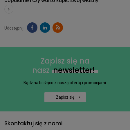
popularne i czy warto kupić swój własny
Udostępnij
Zapisz się na
nasz
newsletter!
Bądź na bieżąco z naszą ofertą i promocjami.
Zapisz się
Skontaktuj się z nami