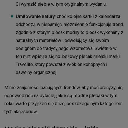
Ci wyrazić siebie w tym oryginalnym wydaniu.
Umiłowanie natury
: choć kolejne kartki z kalendarza
odchodzą w niepamięć, niezmiennie funkcjonuje trend,
zgodnie z którym plecak modny to plecak wykonany z
naturalnych materiałów i odwołujący się swoim
designem do tradycyjnego wzornictwa. Świetnie w
ten nurt wpisuje się np. beżowy plecak miejski marki
Travelite, który powstał z włókien konopnych i
bawełny organicznej.
Mimo znajomości panujących trendów, aby móc precyzyjniej
odpowiedzieć na pytanie,
jakie są modne plecaki w tym
roku
, warto przyjrzeć się bliżej poszczególnym kategoriom
tych akcesoriów.