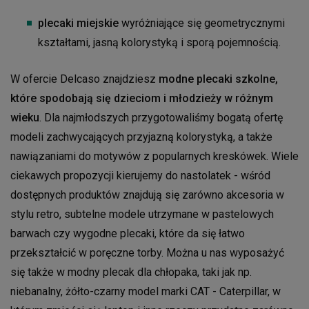
plecaki miejskie
wyróżniające się geometrycznymi
kształtami, jasną kolorystyką i sporą pojemnością.
W ofercie Delcaso znajdziesz
modne plecaki szkolne,
które spodobają się dzieciom i młodzieży w różnym
wieku
. Dla najmłodszych przygotowaliśmy bogatą ofertę
modeli zachwycających przyjazną kolorystyką, a także
nawiązaniami do motywów z popularnych kreskówek. Wiele
ciekawych propozycji kierujemy do nastolatek - wśród
dostępnych produktów znajdują się zarówno akcesoria w
stylu retro, subtelne modele utrzymane w pastelowych
barwach czy wygodne plecaki, które da się łatwo
przekształcić w poręczne torby. Można u nas wyposażyć
się także w modny plecak dla chłopaka, taki jak np.
niebanalny, żółto-czarny model marki CAT - Caterpillar, w