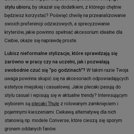
stylu ubioru
, by okazał się dodatkiem, z którego chętnie
będziesz korzystać? Poświęć chwilę na przeanalizowanie
swoich preferencji odzieżowych, a sprecyzowanie
kryteriów, jakie powinno spełniać akcesorium idealne dla
Ciebie, okaże się naprawdę proste.
Lubisz nieformalne stylizacje, które sprawdzają się
zarówno w pracy czy na uczelni, jak i pozwalają
swobodnie czuć się "po godzinach"?
W takim razie Twoja
uwaga powinna skupić się na akcesoriach odpowiadających
estetyce miejskiej i casualowej. Jakie plecaki pasują do
stylu casual i wpisują się w aktualne trendy? Interesującym
wyborem są
plecaki Thule
z rolowanym zamknięciem i
pojemnymi kieszeniami. Ciekawą alternatywę dla nich
stanowią np. modele Converse, które cieszą się sporym
gronem oddanych fanów.