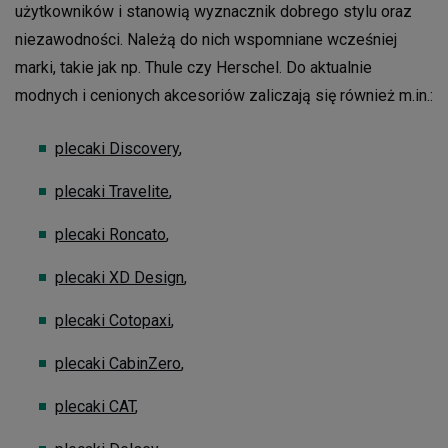
użytkowników i stanowią wyznacznik dobrego stylu oraz
niezawodności. Należą do nich wspomniane wcześniej
marki, takie jak np. Thule czy Herschel. Do aktualnie
modnych i cenionych akcesoriów zaliczają się również m.in.:
plecaki Discovery
,
plecaki Travelite
,
plecaki Roncato
,
plecaki XD Design
,
plecaki Cotopaxi
,
plecaki CabinZero
,
plecaki CAT
,