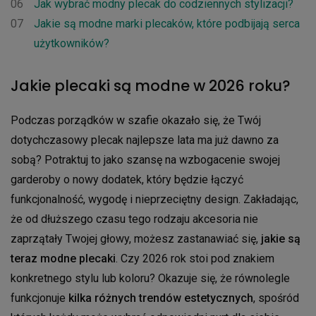
06
Jak wybrać modny plecak do codziennych stylizacji?
07
Jakie są modne marki plecaków, które podbijają serca
użytkowników?
Jakie plecaki są modne w 2026 roku?
Podczas porządków w szafie okazało się, że Twój
dotychczasowy plecak najlepsze lata ma już dawno za
sobą? Potraktuj to jako szansę na wzbogacenie swojej
garderoby o nowy dodatek, który będzie łączyć
funkcjonalność, wygodę i nieprzeciętny design. Zakładając,
że od dłuższego czasu tego rodzaju akcesoria nie
zaprzątały Twojej głowy, możesz zastanawiać się,
jakie są
teraz modne plecaki
. Czy 2026 rok stoi pod znakiem
konkretnego stylu lub koloru? Okazuje się, że równolegle
funkcjonuje
kilka różnych trendów estetycznych
, spośród