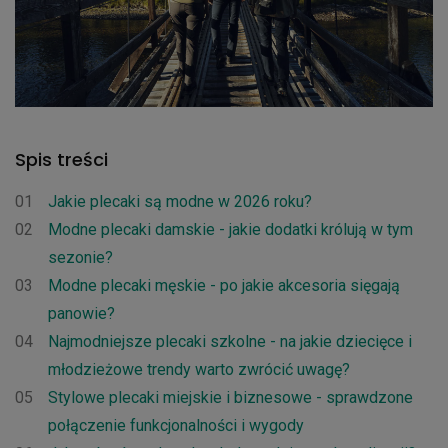
Spis treści
01
Jakie plecaki są modne w 2026 roku?
02
Modne plecaki damskie - jakie dodatki królują w tym
sezonie?
03
Modne plecaki męskie - po jakie akcesoria sięgają
panowie?
04
Najmodniejsze plecaki szkolne - na jakie dziecięce i
młodzieżowe trendy warto zwrócić uwagę?
05
Stylowe plecaki miejskie i biznesowe - sprawdzone
połączenie funkcjonalności i wygody